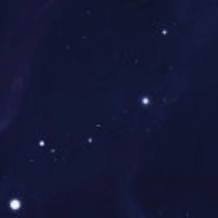
尔水泥项目
50/10顺利发货
目，金额2000余万
通讯行业市场
白云山水电站正式投入运营
放军青岛航母基地、海南航母基地以及南海岛礁项目
万
电站投运