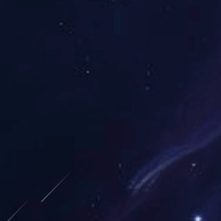
5月，米兰体育顺利交付“一带一路”塔吉克斯坦莫伊
7月，国内首台更大容量非晶干式变压器SCRBH15—31
7月，中标联通云数据有限公司年度干式变压器集采购项
10月，新品Zig-Zag型非晶合金滤波变压器正式亮相
11月，SFZ11-10000/110新型节能变压器在江西
12月，米兰体育非晶合金变压器顺利供货中国人民解
2017年
1月，中标无锡地铁3号线SSZ11-40000/110油变近千万
1月，武汉地铁21号线SCB10-100~1600/35动力变近千
1月，神华物资集团矿用变频隔爆变近千万
6月，米兰体育参建的“一带一路”富平定国110千伏变
9月，米兰体育中标中国移动集采3600余万
10月，米兰体育出口美国VPI变压器顺利送电