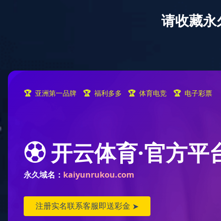
全国统一咨询热线 :
0511-88222224 18014583377