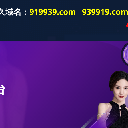
ENGLISH