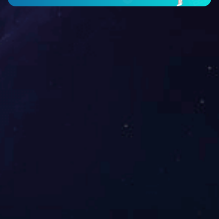
XGN15-12型环网柜用于3.6，7.2，12KV三相交流50Hz系统中作为接受分
配电能之用，特别适合于频繁操作的场所。其母线系统为单母线，并可派
生出单母线带旁路和双母线结构。
本开关柜符合国家标准GB3906及国际标准IEC298的要求，并且有两部提
出的“五防”闭锁功能。具有可靠合理，安全性能高，运行操作简便，检修
维护方便等特点，系10KV级固定式开关设备替代型产品。
进出线断路器、负荷开关及接地开关均为弹簧操作机构，断路器及负荷开
关配电动操作机构，操作电源为 220VAC 或24VDC/110VDC 等。
PT 柜为空气柜，防护等级需达 IP4X 或以上。其电压互感器变比
为 10/0.1kV，二次侧准确级次为 0.5 级，二次容量为 100VA，PT 柜内配置
氧化锌避雷器，避雷器接母线侧，PT 柜内装加热器。
所有开关柜装电流表计，PT 柜装电压表计，表计装在二次低压室。电缆
头为全密封结构，中性点接地方式。
使用环境条件:
1) 海拔高度：2500m以内