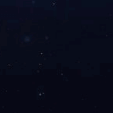
2) 更低气温：-40℃
3) 相对湿度：月平均相对湿度不大于 90%；日平均相对湿度不大于 95%
4) 更高气温：+45℃
5) 地震烈度：8 度
6) 污秽等级：III 级
上一篇：
GCS低压抽出式开关柜
下一篇：
28KV型户内交流金属铠装抽出式开关设备
返回>
地址：江苏省镇江市扬中经济开发区港隆路188号
备案号：苏ICP备17008433号-1
开云NBA篮球
|
MK平台
|
MK官方网页版
|
星空体育全站_星空(中国)
|
开云网页版页面
登录
|
九游平台
|
米兰体育在线平台（中国）官网
|
开云官方网址
|
星空电子入口_星空
菜单
EN
电话